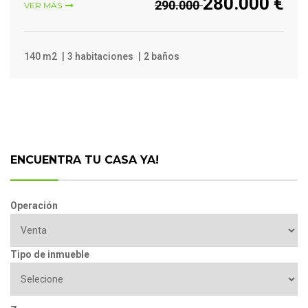
280.000 €
290.000
VER MÁS
140 m2
3 habitaciones
2 baños
ENCUENTRA TU CASA YA!
Operación
Tipo de inmueble