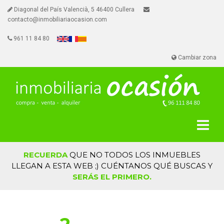
Diagonal del País Valencià, 5 46400 Cullera
contacto@inmobiliariaocasion.com
961 11 84 80
Cambiar zona
RECUERDA
QUE NO TODOS LOS INMUEBLES
LLEGAN A ESTA WEB ;) CUÉNTANOS QUÉ BUSCAS Y
SERÁS EL PRIMERO.