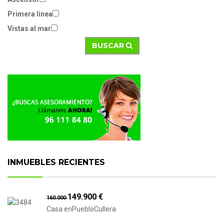
Primera linea
Vistas al mar
BUSCAR
INMUEBLES RECIENTES
149.900 €
160.000
Casa enPuebloCullera