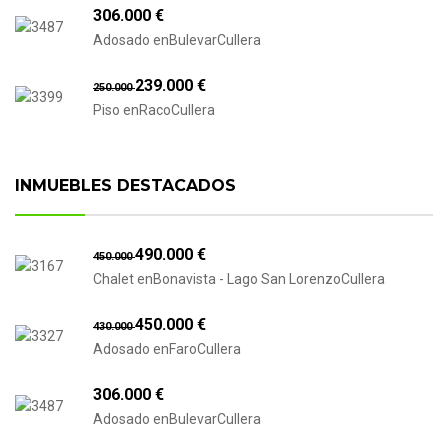
306.000 €
Adosado enBulevarCullera
239.000 €
250.000
Piso enRacoCullera
INMUEBLES DESTACADOS
490.000 €
450.000
Chalet enBonavista - Lago San LorenzoCullera
450.000 €
430.000
Adosado enFaroCullera
306.000 €
Adosado enBulevarCullera