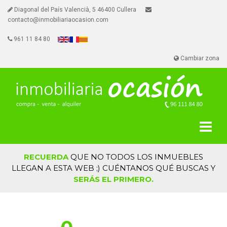
Diagonal del País Valencià, 5 46400 Cullera
contacto@inmobiliariaocasion.com
961 11 84 80
Cambiar zona
RECUERDA
QUE NO TODOS LOS INMUEBLES
LLEGAN A ESTA WEB ;) CUÉNTANOS QUÉ BUSCAS Y
SERÁS EL PRIMERO.