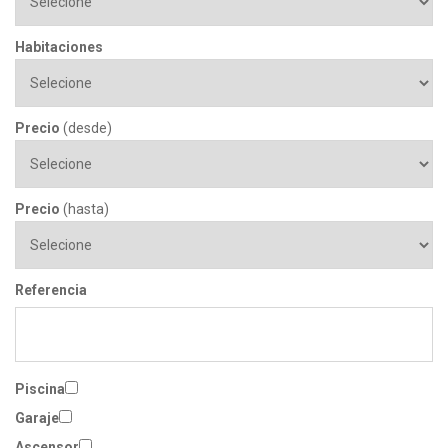
Habitaciones
Precio
(desde)
Precio
(hasta)
Referencia
Piscina
Garaje
Ascensor