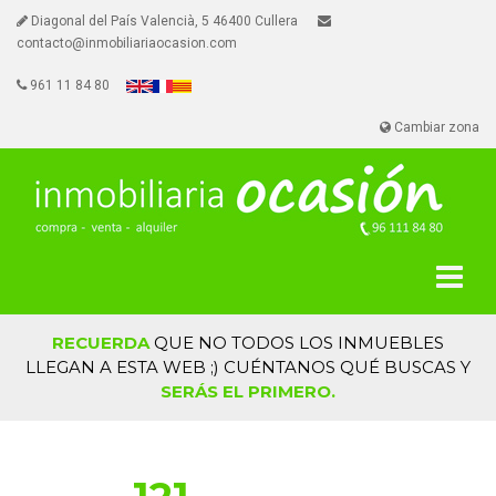
Diagonal del País Valencià, 5 46400 Cullera
contacto@inmobiliariaocasion.com
961 11 84 80
Cambiar zona
RECUERDA
QUE NO TODOS LOS INMUEBLES
LLEGAN A ESTA WEB ;) CUÉNTANOS QUÉ BUSCAS Y
SERÁS EL PRIMERO.