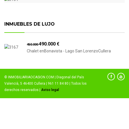
INMUEBLES DE LUJO
490.000 €
450.000
Chalet enBonavista - Lago San LorenzoCullera
© INMOBILIARIAOCASION.COM | Diagonal del País
Valencià, 5 46400 Cullera | 961 11 84 80 | Todos los
derechos reservados |
Aviso legal