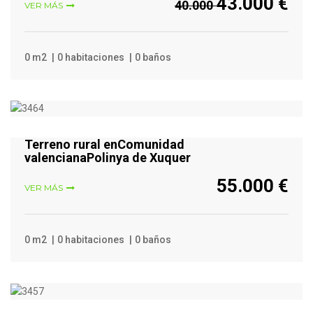
43.000 €
40.000
VER MÁS
0 m2
0 habitaciones
0 baños
VER MÁS
Terreno rural enComunidad
valencianaPolinya de Xuquer
55.000 €
VER MÁS
0 m2
0 habitaciones
0 baños
VER MÁS