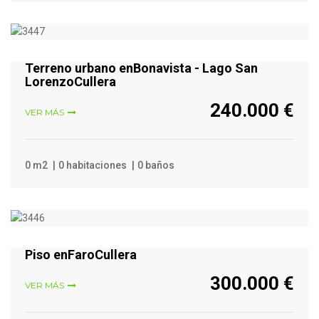
VER MÁS
Terreno urbano enBonavista - Lago San
LorenzoCullera
240.000 €
VER MÁS
0 m2
0 habitaciones
0 baños
VER MÁS
Piso enFaroCullera
300.000 €
VER MÁS