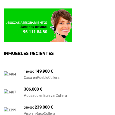
INMUEBLES RECIENTES
149.900 €
160.000
Casa enPuebloCullera
306.000 €
Adosado enBulevarCullera
239.000 €
250.000
Piso enRacoCullera