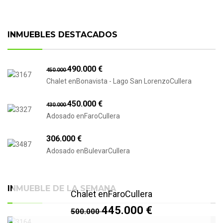
INMUEBLES DESTACADOS
490.000 €
450.000
Chalet enBonavista - Lago San LorenzoCullera
450.000 €
430.000
Adosado enFaroCullera
306.000 €
Adosado enBulevarCullera
INMUEBLE DE LA SEMANA
Chalet enFaroCullera
445.000 €
500.000