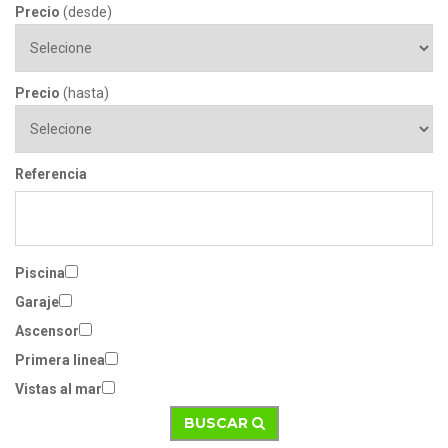
Precio
(desde)
Precio
(hasta)
Referencia
Piscina
Garaje
Ascensor
Primera linea
Vistas al mar
BUSCAR