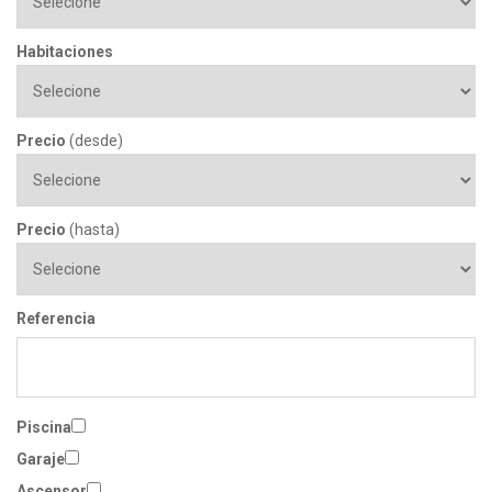
Habitaciones
Precio
(desde)
Precio
(hasta)
Referencia
Piscina
Garaje
Ascensor