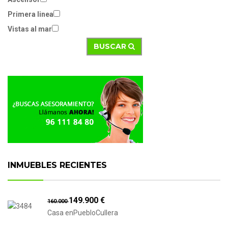
Primera linea
Vistas al mar
BUSCAR
INMUEBLES RECIENTES
149.900 €
160.000
Casa enPuebloCullera