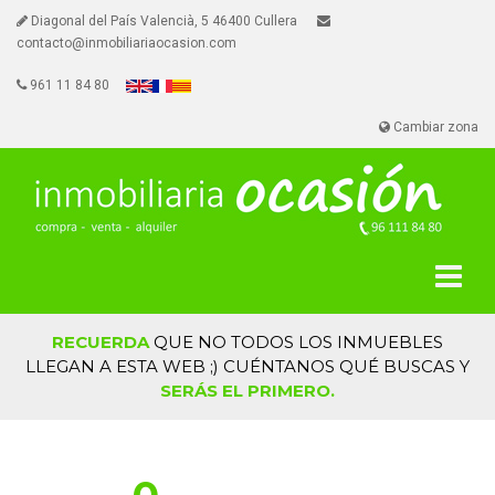
Diagonal del País Valencià, 5 46400 Cullera
contacto@inmobiliariaocasion.com
961 11 84 80
Cambiar zona
RECUERDA
QUE NO TODOS LOS INMUEBLES
LLEGAN A ESTA WEB ;) CUÉNTANOS QUÉ BUSCAS Y
SERÁS EL PRIMERO.