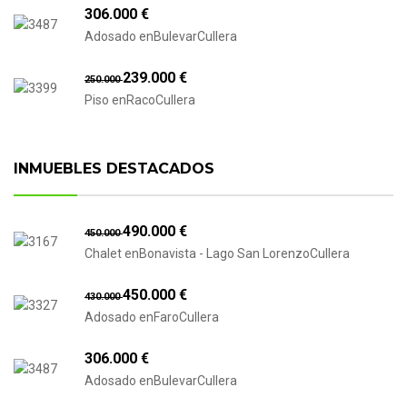
306.000 €
Adosado enBulevarCullera
239.000 €
250.000
Piso enRacoCullera
INMUEBLES DESTACADOS
490.000 €
450.000
Chalet enBonavista - Lago San LorenzoCullera
450.000 €
430.000
Adosado enFaroCullera
306.000 €
Adosado enBulevarCullera