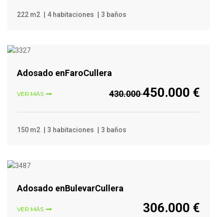
222 m2
4 habitaciones
3 baños
VER MÁS
Adosado enFaroCullera
450.000 €
430.000
VER MÁS
150 m2
3 habitaciones
3 baños
VER MÁS
Adosado enBulevarCullera
306.000 €
VER MÁS