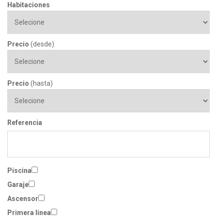
Habitaciones
Precio
(desde)
Precio
(hasta)
Referencia
Piscina
Garaje
Ascensor
Primera linea