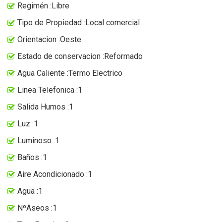
Regimén :Libre
Tipo de Propiedad :Local comercial
Orientacion :Oeste
Estado de conservacion :Reformado
Agua Caliente :Termo Electrico
Linea Telefonica :1
Salida Humos :1
Luz :1
Luminoso :1
Baños :1
Aire Acondicionado :1
Agua :1
NºAseos :1