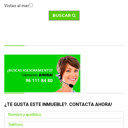
Vistas al mar
BUSCAR
¿TE GUSTA ESTE INMUEBLE?. CONTACTA
AHORA
!