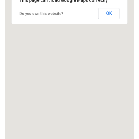
This page can't load Google Maps correctly.
OK
Do you own this website?