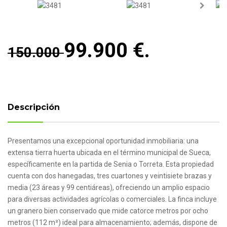
Next
Next
99.900 €.
150.000
Descripción
Presentamos una excepcional oportunidad inmobiliaria: una
extensa tierra huerta ubicada en el término municipal de Sueca,
específicamente en la partida de Senia o Torreta. Esta propiedad
cuenta con dos hanegadas, tres cuartones y veintisiete brazas y
media (23 áreas y 99 centiáreas), ofreciendo un amplio espacio
para diversas actividades agrícolas o comerciales. La finca incluye
un granero bien conservado que mide catorce metros por ocho
metros (112 m²) ideal para almacenamiento; además, dispone de