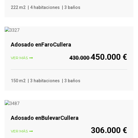
222 m2
4 habitaciones
3 baños
VER MÁS
Adosado enFaroCullera
450.000 €
430.000
VER MÁS
150 m2
3 habitaciones
3 baños
VER MÁS
Adosado enBulevarCullera
306.000 €
VER MÁS