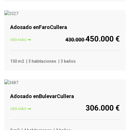
VER MÁS
Adosado enFaroCullera
450.000 €
430.000
VER MÁS
150 m2
3 habitaciones
3 baños
VER MÁS
Adosado enBulevarCullera
306.000 €
VER MÁS