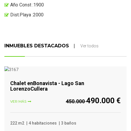
Año Const :1900
Dist.Playa :2000
INMUEBLES DESTACADOS
Ver todos
VER MÁS
Chalet enBonavista - Lago San
LorenzoCullera
490.000 €
450.000
VER MÁS
222 m2
4 habitaciones
3 baños