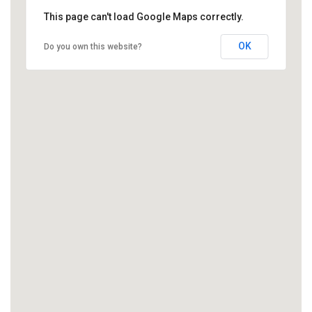
This page can't load Google Maps correctly.
OK
Do you own this website?