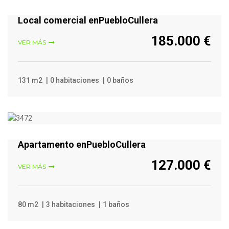
Local comercial enPuebloCullera
185.000 €
VER MÁS
131 m2
0 habitaciones
0 baños
VER MÁS
Apartamento enPuebloCullera
127.000 €
VER MÁS
80 m2
3 habitaciones
1 baños