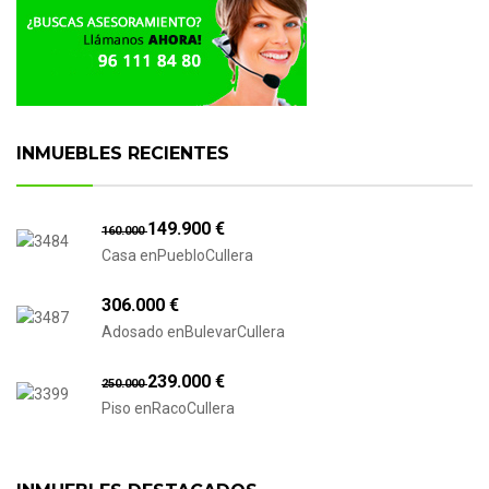
INMUEBLES RECIENTES
149.900 €
160.000
Casa enPuebloCullera
306.000 €
Adosado enBulevarCullera
239.000 €
250.000
Piso enRacoCullera