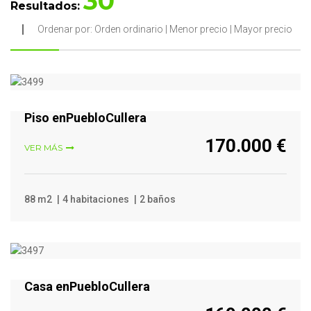
30
Resultados:
Ordenar por:
Orden ordinario
|
Menor precio
|
Mayor precio
VER MÁS
Piso enPuebloCullera
170.000 €
VER MÁS
88 m2
4 habitaciones
2 baños
VER MÁS
Casa enPuebloCullera