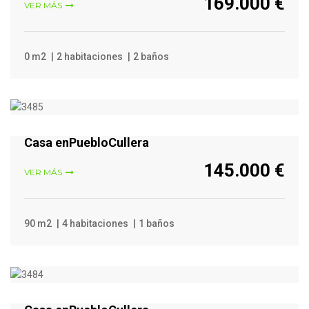
169.000 €
VER MÁS
0 m2
2 habitaciones
2 baños
VER MÁS
Casa enPuebloCullera
145.000 €
VER MÁS
90 m2
4 habitaciones
1 baños
VER MÁS