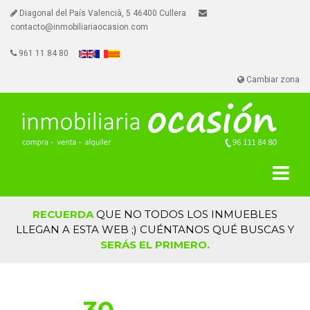
Diagonal del País Valencià, 5 46400 Cullera
contacto@inmobiliariaocasion.com
961 11 84 80
Cambiar zona
RECUERDA
QUE NO TODOS LOS INMUEBLES
LLEGAN A ESTA WEB ;) CUÉNTANOS QUÉ BUSCAS Y
SERÁS EL PRIMERO.