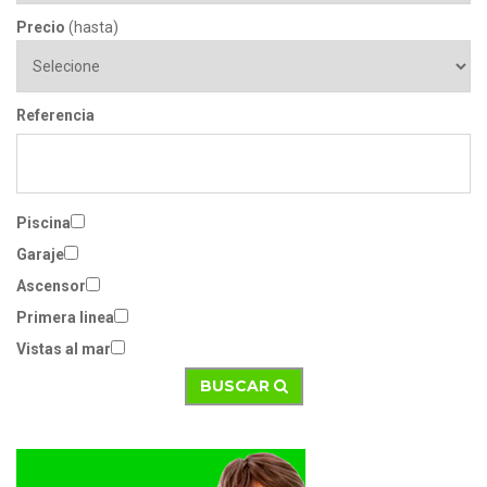
Precio
(hasta)
Referencia
Piscina
Garaje
Ascensor
Primera linea
Vistas al mar
BUSCAR