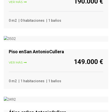
190.000 €
VER MÁS
0 m2
0 habitaciones
1 baños
VER MÁS
Piso enSan AntonioCullera
149.000 €
VER MÁS
0 m2
1 habitaciones
1 baños
VER MÁS