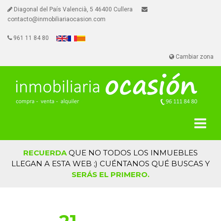
Diagonal del País Valencià, 5 46400 Cullera
contacto@inmobiliariaocasion.com
961 11 84 80
Cambiar zona
RECUERDA
QUE NO TODOS LOS INMUEBLES
LLEGAN A ESTA WEB ;) CUÉNTANOS QUÉ BUSCAS Y
SERÁS EL PRIMERO.