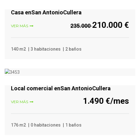
Casa enSan AntonioCullera
210.000 €
235.000
VER MÁS
140 m2
3 habitaciones
2 baños
VER MÁS
Local comercial enSan AntonioCullera
1.490 €/mes
VER MÁS
176 m2
0 habitaciones
1 baños