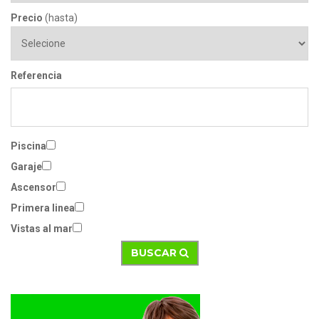
Precio
(hasta)
Referencia
Piscina
Garaje
Ascensor
Primera linea
Vistas al mar
BUSCAR