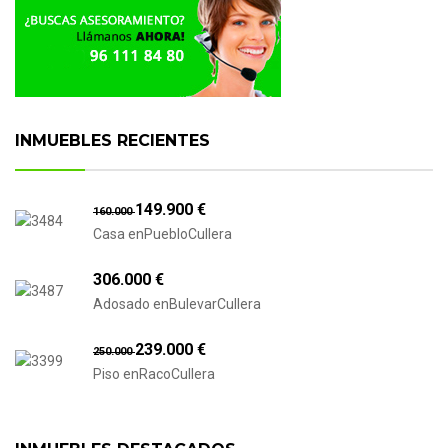
INMUEBLES RECIENTES
149.900 €
160.000
Casa enPuebloCullera
306.000 €
Adosado enBulevarCullera
239.000 €
250.000
Piso enRacoCullera